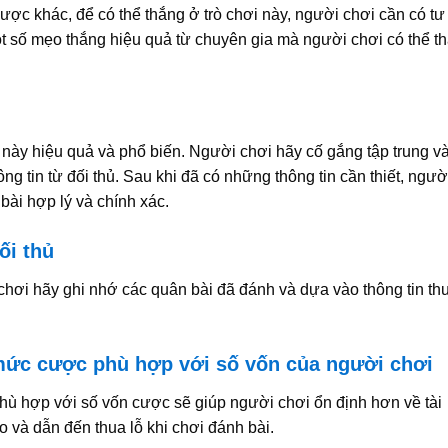
ợc khác, để có thể thắng ở trò chơi này, người chơi cần có tư
t số mẹo thắng hiệu quả từ chuyên gia mà người chơi có thể t
 này hiệu quả và phổ biến. Người chơi hãy cố gắng tập trung v
ng tin từ đối thủ. Sau khi đã có những thông tin cần thiết, ngườ
bài hợp lý và chính xác.
ối thủ
chơi hãy ghi nhớ các quân bài đã đánh và dựa vào thông tin th
mức cược phù hợp với số vốn của người chơi
ù hợp với số vốn cược sẽ giúp người chơi ổn định hơn về tài
ao và dẫn đến thua lỗ khi chơi đánh bài.