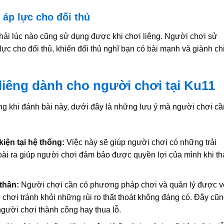
 áp lực cho đối thủ
hải lúc nào cũng sử dụng được khi chơi liêng. Người chơi sử
 lực cho đối thủ, khiến đối thủ nghĩ bạn có bài mạnh và giành ch
 liêng dành cho người chơi tại Ku11
ắng khi đánh bài này, dưới đây là những lưu ý mà người chơi cầ
kiện tại hệ thống:
Việc này sẽ giúp người chơi có những trải
ài ra giúp người chơi đảm bảo được quyền lợi của mình khi t
thân:
Người chơi cần có phương pháp chơi và quản lý được 
chơi tránh khỏi những rủi ro thất thoát không đáng có. Đây cũ
người chơi thành công hay thua lỗ.