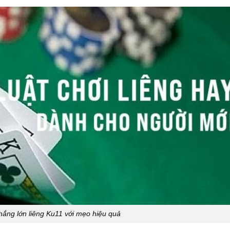
hắng lớn liêng Ku11 với mẹo hiệu quả