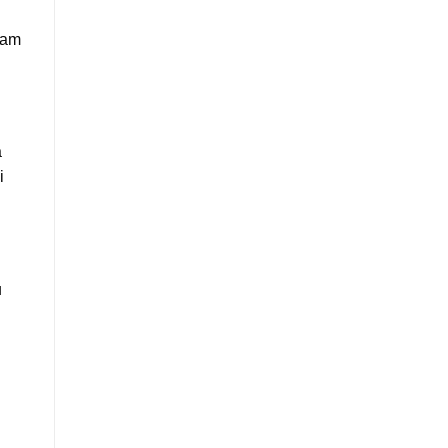
ham
à
i
u