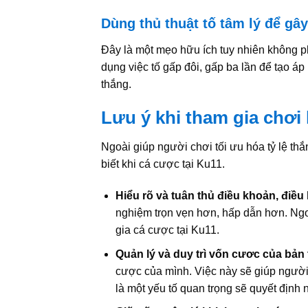
Dùng thủ thuật tố tâm lý để gây
Đây là một mẹo hữu ích tuy nhiên không p
dụng việc tố gấp đôi, gấp ba lần để tạo áp
thắng.
Lưu ý khi tham gia chơi
Ngoài giúp người chơi tối ưu hóa tỷ lệ th
biết khi cá cược tại Ku11.
Hiểu rõ và tuân thủ điều khoản, điều 
nghiệm trọn vẹn hơn, hấp dẫn hơn. Ngo
gia cá cược tại Ku11.
Quản lý và duy trì vốn cươc của bản 
cược của mình. Việc này sẽ giúp người 
là một yếu tố quan trọng sẽ quyết định 