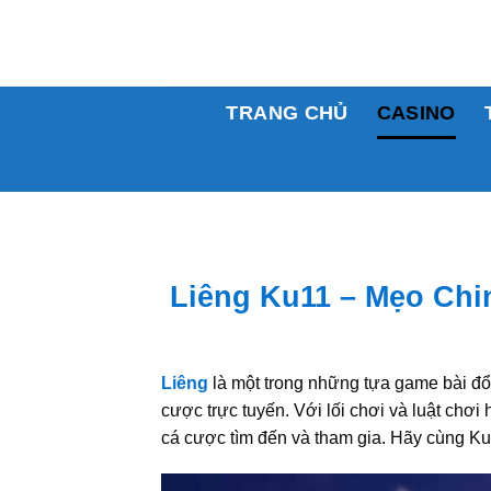
Skip
to
content
TRANG CHỦ
CASINO
Liêng Ku11 – Mẹo Ch
Liêng
là một trong những tựa game bài đổ
cược trực tuyến. Với lối chơi và luật chơi
cá cược tìm đến và tham gia. Hãy cùng Ku1