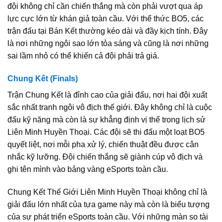
đội không chỉ cần chiến thắng mà còn phải vượt qua áp
lực cực lớn từ khán giả toàn cầu. Với thể thức BO5, các
trận đấu tại Bán Kết thường kéo dài và đầy kịch tính. Đây
là nơi những ngôi sao lớn tỏa sáng và cũng là nơi những
sai lầm nhỏ có thể khiến cả đội phải trả giá.
Chung Kết (Finals)
Trận Chung Kết là đỉnh cao của giải đấu, nơi hai đội xuất
sắc nhất tranh ngôi vô địch thế giới. Đây không chỉ là cuộc
đấu kỹ năng mà còn là sự khẳng định vị thế trong lịch sử
Liên Minh Huyền Thoại. Các đội sẽ thi đấu một loạt BO5
quyết liệt, nơi mỗi pha xử lý, chiến thuật đều được cân
nhắc kỹ lưỡng. Đội chiến thắng sẽ giành cúp vô địch và
ghi tên mình vào bảng vàng eSports toàn cầu.
Chung Kết Thế Giới Liên Minh Huyền Thoại không chỉ là
giải đấu lớn nhất của tựa game này mà còn là biểu tượng
của sự phát triển eSports toàn cầu. Với những màn so tài