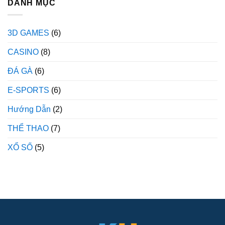
DANH MỤC
3D GAMES
(6)
CASINO
(8)
ĐÁ GÀ
(6)
E-SPORTS
(6)
Hướng Dẫn
(2)
THỂ THAO
(7)
XỔ SỐ
(5)