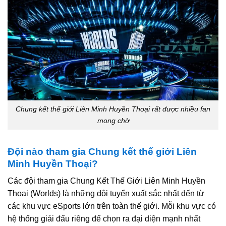
Chung kết thế giới Liên Minh Huyền Thoại rất được nhiều fan
mong chờ
Đội nào tham gia Chung kết thế giới Liên
Minh Huyền Thoại?
Các đội tham gia Chung Kết Thế Giới Liên Minh Huyền
Thoại (Worlds) là những đội tuyển xuất sắc nhất đến từ
các khu vực eSports lớn trên toàn thế giới. Mỗi khu vực có
hệ thống giải đấu riêng để chọn ra đại diện mạnh nhất