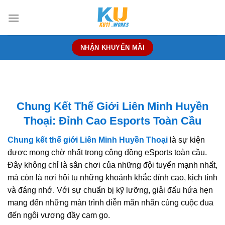
Skip
to
content
NHẬN KHUYẾN MÃI
Chung Kết Thế Giới Liên Minh Huyền
Thoại: Đỉnh Cao Esports Toàn Cầu
Chung kết thế giới Liên Minh Huyền Thoại
là sự kiện
được mong chờ nhất trong cộng đồng eSports toàn cầu.
Đây không chỉ là sân chơi của những đội tuyển mạnh nhất,
mà còn là nơi hội tụ những khoảnh khắc đỉnh cao, kịch tính
và đáng nhớ. Với sự chuẩn bị kỹ lưỡng, giải đấu hứa hẹn
mang đến những màn trình diễn mãn nhãn cùng cuộc đua
đến ngôi vương đầy cam go.