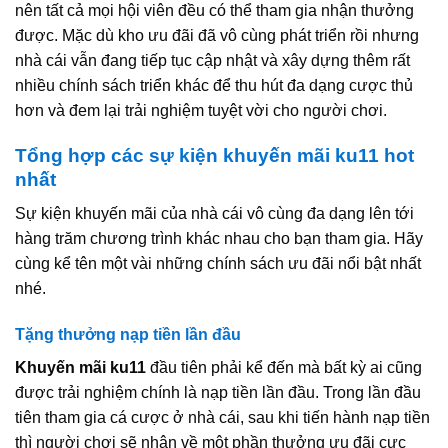
nên tất cả mọi hội viên đều có thể tham gia nhận thưởng
được. Mặc dù kho ưu đãi đã vô cùng phát triển rồi nhưng
nhà cái vẫn đang tiếp tục cập nhật và xây dựng thêm rất
nhiều chính sách triển khác để thu hút đa dạng cược thủ
hơn và đem lại trải nghiệm tuyệt vời cho người chơi.
Tổng hợp các sự kiện khuyến mãi ku11 hot
nhất
Sự kiện khuyến mãi của nhà cái vô cùng đa dạng lên tới
hàng trăm chương trình khác nhau cho bạn tham gia. Hãy
cùng kể tên một vài những chính sách ưu đãi nổi bật nhất
nhé.
Tặng thưởng nạp tiền lần đầu
Khuyến mãi ku11
đầu tiên phải kể đến mà bất kỳ ai cũng
được trải nghiệm chính là nạp tiền lần đầu. Trong lần đầu
tiên tham gia cá cược ở nhà cái, sau khi tiến hành nạp tiền
thì người chơi sẽ nhận về một phần thưởng ưu đãi cực