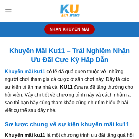
Skip
to
content
NHẬN KHUYẾN MÃI
Khuyến Mãi Ku11 – Trải Nghiệm Nhận
Ưu Đãi Cực Kỳ Hấp Dẫn
Khuyến mãi ku11
có lẽ đã quá quen thuộc với những
người chơi tham gia cá cược ở sân chơi này. Đây là các
sự kiện tri ân mà nhà cái
KU11
đưa ra để tặng thưởng cho
hội viên. Vậy chi tiết về chương trình này và cách nhận ra
sao thì bạn hãy cùng tham khảo cũng như tìm hiểu ở bài
viết cụ thể sau đây nhé.
Sơ lược chung về sự kiện khuyến mãi ku11
Khuyến mãi ku11
là một chương trình ưu đãi tặng quà hội