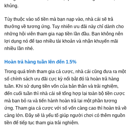
khủng.
Tùy thuộc vào số tiền mà bạn nạp vào, nhà cái sẽ trả
thưởng về tương ứng. Tuy nhiên ưu đãi này chỉ dành cho
những hội viên tham gia nạp tiền lần đầu. Bạn không nên
lợi dụng nó để tạo nhiều tài khoản và nhận khuyến mãi
nhiều lần nhé.
Hoàn trả hàng tuần lên đến 1.5%
Trong quá trình tham gia cá cược, nhà cái cũng đưa ra một
số chính sách ưu đãi cực kỳ nổi bật đó là hoàn trả hàng
tuần. Khi sử dụng tiền vốn của bản thân và trải nghiệm,
đến cuối tuần thì nhà cái sẽ tổng hợp lại toàn bộ tiền cược
mà bạn bỏ ra và tiến hành hoàn trả lại một phần tương
ứng. Tham gia cá cược với số vốn càng cao thì hoàn trả về
càng lớn. Đây sẽ là yếu tố giúp người chơi có thêm nguồn
tiền để tiếp tục tham gia trải nghiệm.