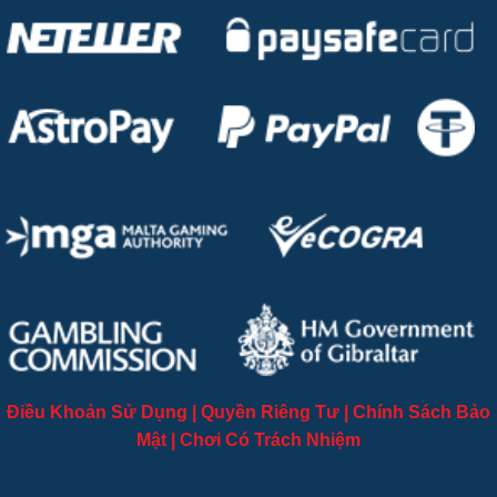
Điều Khoản Sử Dụng
|
Quyền Riêng Tư
|
Chính Sách Bảo
Mật
|
Chơi Có Trách Nhiệm