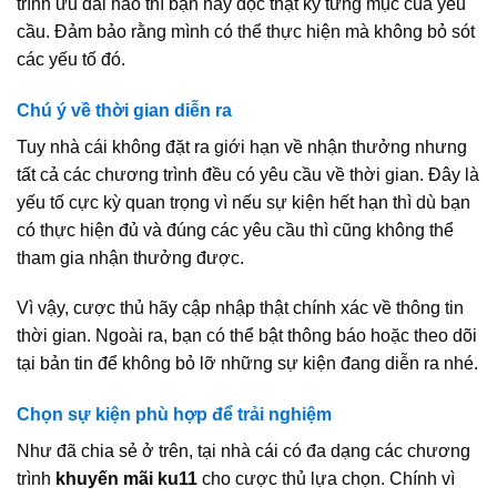
trình ưu đãi nào thì bạn hãy đọc thật kỹ từng mục của yêu
cầu. Đảm bảo rằng mình có thể thực hiện mà không bỏ sót
các yếu tố đó.
Chú ý về thời gian diễn ra
Tuy nhà cái không đặt ra giới hạn về nhận thưởng nhưng
tất cả các chương trình đều có yêu cầu về thời gian. Đây là
yếu tố cực kỳ quan trọng vì nếu sự kiện hết hạn thì dù bạn
có thực hiện đủ và đúng các yêu cầu thì cũng không thể
tham gia nhận thưởng được.
Vì vậy, cược thủ hãy cập nhập thật chính xác về thông tin
thời gian. Ngoài ra, bạn có thể bật thông báo hoặc theo dõi
tại bản tin để không bỏ lỡ những sự kiện đang diễn ra nhé.
Chọn sự kiện phù hợp để trải nghiệm
Như đã chia sẻ ở trên, tại nhà cái có đa dạng các chương
trình
khuyến mãi ku11
cho cược thủ lựa chọn. Chính vì