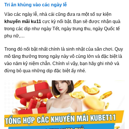
Tri ân khủng vào các ngày lễ
Vào các ngày lễ, nhà cái cũng đưa ra một số sự kiện
khuyến mãi ku11
cực kỳ nổi bật. Bạn sẽ được nhận quà
trong các dịp như ngày Tết, ngày trung thu, ngày Quốc tế
phụ nữ,…
Trong đó nổi bật nhất chính là sinh nhật của sân chơi. Quy
mô tặng thưởng trong ngày này vô cùng lớn và đặc biệt là
vào năm kỷ niệm chẵn. Chính vì vậy, bạn hãy ghi nhớ và
đừng bỏ qua những dịp đặc biệt ấy nhé.