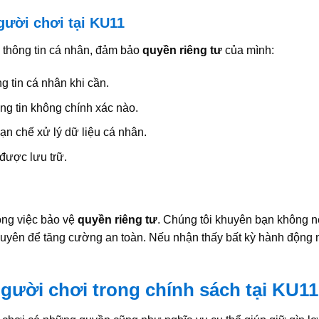
gười chơi tại KU11
 thông tin cá nhân, đảm bảo
quyền riêng tư
của mình:
g tin cá nhân khi cần.
ng tin không chính xác nào.
n chế xử lý dữ liệu cá nhân.
được lưu trữ.
rong việc bảo vệ
quyền riêng tư
. Chúng tôi khuyên bạn không n
uyên để tăng cường an toàn. Nếu nhận thấy bất kỳ hành động ng
gười chơi trong chính sách tại KU11