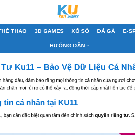
THỂ THAO
3D GAMES
XỔ SỐ
ĐÁ GÀ
E-S
HƯỚNG DẪN
Tư Ku11 – Bảo Vệ Dữ Liệu Cá Nh
ên hàng đầu, đảm bảo rằng mọi thông tin cá nhân của người ch
ăn chặn mọi rủi ro có thể xảy ra, đồng thời cập nhật liên tục để
 tin cá nhân tại KU11
1, bạn cần đặc biệt quan tâm đến chính sách
quyền riêng tư
. 