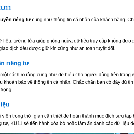
KU11
uyền riêng tư
cũng như thông tin cá nhân của khách hàng. Ch
ệu, tường lửa giúp phòng ngừa dữ liệu truy cập không được ph
ử giao dịch đều được giữ kín cũng như an toàn tuyệt đối.
n riêng tư
một cách rõ ràng cũng như dễ hiểu cho người dùng trên trang
u khoản bảo vệ thông tin cá nhân. Chắc chắn bạn có đầy đủ tin 
trọng.
liệu
i viên trong thời gian cần thiết để hoàn thành mục đích sưu tập
g tư
, KU11 sẽ tiến hành xóa bỏ hoặc làm ẩn danh các dữ liệu đ