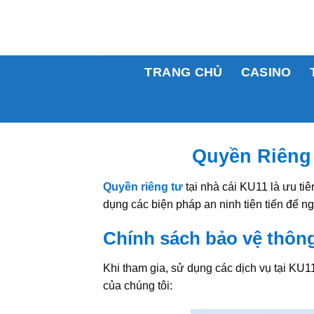
Skip
to
content
TRANG CHỦ
CASINO
Quyền Riêng 
Quyền riêng tư
tại nhà cái KU11 là ưu ti
dụng các biện pháp an ninh tiên tiến để ng
Chính sách bảo vệ thông
Khi tham gia, sử dụng các dịch vụ tại KU1
của chúng tôi: