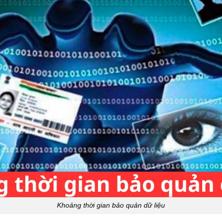
Khoảng thời gian bảo quản dữ liệu