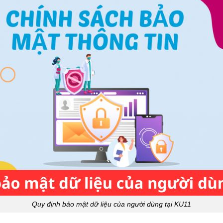
Quy định bảo mật dữ liệu của người dùng tại KU11