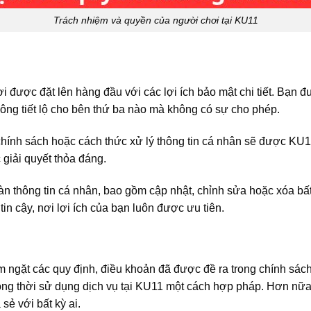
Trách nhiệm và quyền của người chơi tại KU11
i được đặt lên hàng đầu với các lợi ích bảo mật chi tiết. Bạn
ông tiết lộ cho bên thứ ba nào mà không có sự cho phép.
 chính sách hoặc cách thức xử lý thông tin cá nhân sẽ được KU
giải quyết thỏa đáng.
n thông tin cá nhân, bao gồm cập nhật, chỉnh sửa hoặc xóa bất
n cậy, nơi lợi ích của bạn luôn được ưu tiên.
 ngặt các quy định, điều khoản đã được đề ra trong chính sách 
đồng thời sử dụng dịch vụ tại KU11 một cách hợp pháp. Hơn nữ
sẻ với bất kỳ ai.