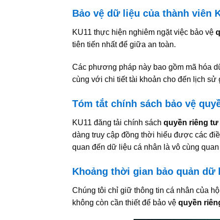
Bảo vệ dữ liệu của thành viên 
KU11 thực hiện nghiêm ngặt việc bảo vệ
q
tiên tiến nhất để giữa an toàn.
Các phương pháp này bao gồm mã hóa dữ li
cùng với chi tiết tài khoản cho đến lịch s
Tóm tắt chính sách bảo vệ quyề
KU11 đăng tải chính sách
quyền riêng tư
dàng truy cập đồng thời hiểu được các điề
quan đến dữ liệu cá nhân là vô cùng quan 
Khoảng thời gian bảo quản dữ 
Chúng tôi chỉ giữ thông tin cá nhân của hộ
không còn cần thiết để bảo vệ
quyền riên