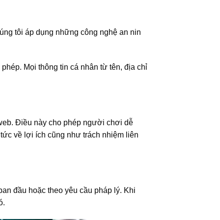
úng tôi áp dụng những công nghệ an nin
ép. Mọi thông tin cá nhân từ tên, địa chỉ
 web. Điều này cho phép người chơi dễ
tức về lợi ích cũng như trách nhiệm liên
 ban đầu hoặc theo yêu cầu pháp lý. Khi
ó.