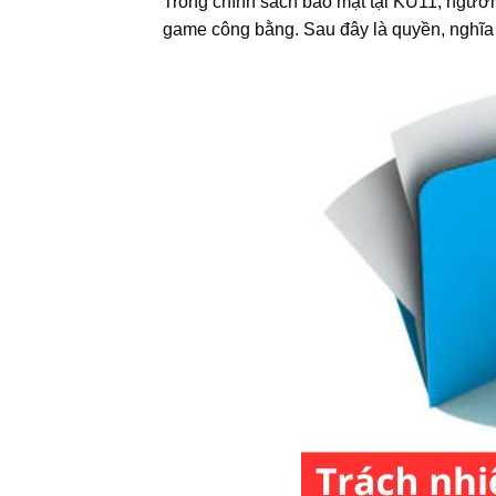
Trong chính sách bảo mật tại KU11, người
game công bằng. Sau đây là quyền, nghĩa