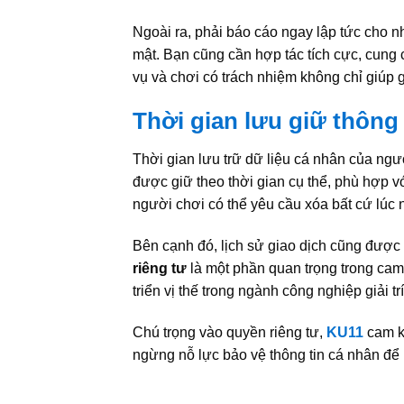
Ngoài ra, phải báo cáo ngay lập tức cho n
mật. Bạn cũng cần hợp tác tích cực, cung 
vụ và chơi có trách nhiệm không chỉ giúp g
Thời gian lưu giữ thông 
Thời gian lưu trữ dữ liệu cá nhân của ngư
được giữ theo thời gian cụ thể, phù hợp vớ
người chơi có thể yêu cầu xóa bất cứ lúc 
Bên cạnh đó, lịch sử giao dịch cũng được 
riêng tư
là một phần quan trọng trong cam
triển vị thế trong ngành công nghiệp giải tr
Chú trọng vào
quyền riêng tư
,
KU11
cam kế
ngừng nỗ lực bảo vệ thông tin cá nhân để 