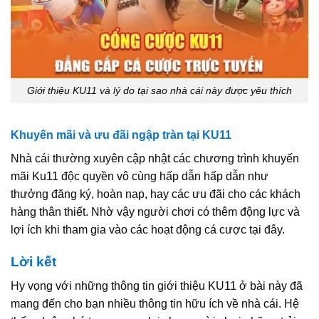
Giới thiệu KU11 và lý do tại sao nhà cái này được yêu thích
Khuyến mãi và ưu đãi ngập tràn tại KU11
Nhà cái thường xuyên cập nhật các chương trình khuyến
mãi Ku11 độc quyền vô cùng hấp dẫn hấp dẫn như
thưởng đăng ký, hoàn nạp, hay các ưu đãi cho các khách
hàng thân thiết. Nhờ vậy người chơi có thêm động lực và
lợi ích khi tham gia vào các hoạt động cá cược tại đây.
Lời kết
Hy vọng với những thông tin giới thiệu KU11 ở bài này đã
mang đến cho bạn nhiều thông tin hữu ích về nhà cái. Hệ