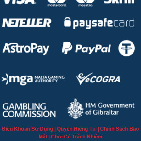
Điều Khoản Sử Dụng
|
Quyền Riêng Tư
|
Chính Sách Bảo
Mật
|
Chơi Có Trách Nhiệm