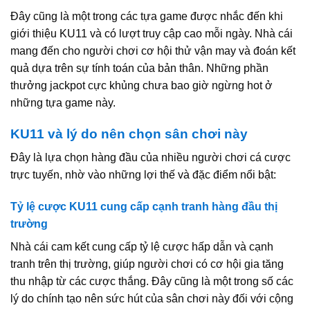
Đây cũng là một trong các tựa game được nhắc đến khi
giới thiệu KU11 và có lượt truy cập cao mỗi ngày. Nhà cái
mang đến cho người chơi cơ hội thử vận may và đoán kết
quả dựa trên sự tính toán của bản thân. Những phần
thưởng jackpot cực khủng chưa bao giờ ngừng hot ở
những tựa game này.
KU11 và lý do nên chọn sân chơi này
Đây là lựa chọn hàng đầu của nhiều người chơi cá cược
trực tuyến, nhờ vào những lợi thế và đặc điểm nổi bật:
Tỷ lệ cược KU11 cung cấp cạnh tranh hàng đầu thị
trường
Nhà cái cam kết cung cấp tỷ lệ cược hấp dẫn và cạnh
tranh trên thị trường, giúp người chơi có cơ hội gia tăng
thu nhập từ các cược thắng. Đây cũng là một trong số các
lý do chính tạo nên sức hút của sân chơi này đối với cộng