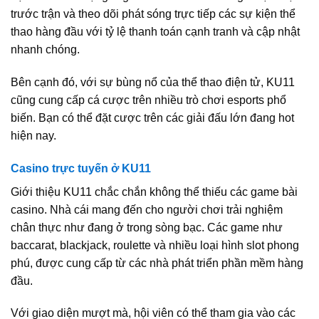
trước trận và theo dõi phát sóng trực tiếp các sự kiện thể
thao hàng đầu với tỷ lệ thanh toán cạnh tranh và cập nhật
nhanh chóng.
Bên cạnh đó, với sự bùng nổ của thể thao điện tử, KU11
cũng cung cấp cá cược trên nhiều trò chơi esports phổ
biến. Bạn có thể đặt cược trên các giải đấu lớn đang hot
hiện nay.
Casino trực tuyến ở KU11
Giới thiệu KU11 chắc chắn không thể thiếu các game bài
casino. Nhà cái mang đến cho người chơi trải nghiệm
chân thực như đang ở trong sòng bạc. Các game như
baccarat, blackjack, roulette và nhiều loại hình slot phong
phú, được cung cấp từ các nhà phát triển phần mềm hàng
đầu.
Với giao diện mượt mà, hội viên có thể tham gia vào các