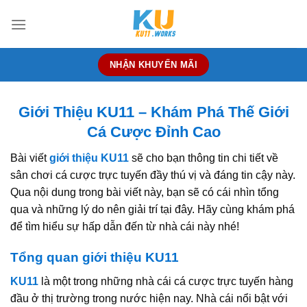
Skip
to
content
NHẬN KHUYẾN MÃI
Giới Thiệu KU11 – Khám Phá Thế Giới
Cá Cược Đỉnh Cao
Bài viết
giới thiệu KU11
sẽ cho bạn thông tin chi tiết về
sân chơi cá cược trực tuyến đầy thú vị và đáng tin cậy này.
Qua nội dung trong bài viết này, bạn sẽ có cái nhìn tổng
qua và những lý do nên giải trí tại đây. Hãy cùng khám phá
để tìm hiểu sự hấp dẫn đến từ nhà cái này nhé!
Tổng quan giới thiệu KU11
KU11
là một trong những nhà cái cá cược trực tuyến hàng
đầu ở thị trường trong nước hiện nay. Nhà cái nổi bật với