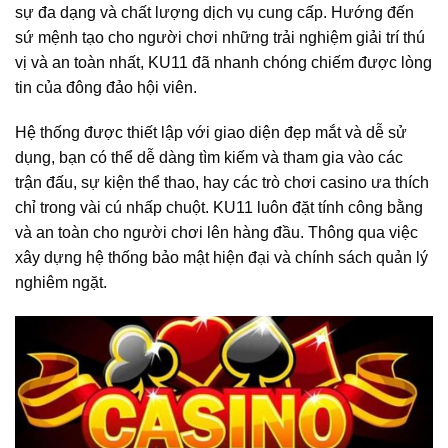
sự đa dạng và chất lượng dịch vụ cung cấp. Hướng đến
sứ mệnh tạo cho người chơi những trải nghiệm giải trí thú
vị và an toàn nhất, KU11 đã nhanh chóng chiếm được lòng
tin của đông đảo hội viên.
Hệ thống được thiết lập với giao diện đẹp mắt và dễ sử
dụng, bạn có thể dễ dàng tìm kiếm và tham gia vào các
trận đấu, sự kiện thể thao, hay các trò chơi casino ưa thích
chỉ trong vài cú nhấp chuột. KU11 luôn đặt tính công bằng
và an toàn cho người chơi lên hàng đầu. Thông qua việc
xây dựng hệ thống bảo mật hiện đại và chính sách quản lý
nghiêm ngặt.