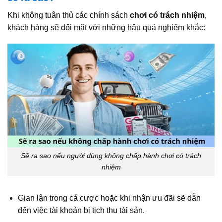
Khi không tuân thủ các chính sách
chơi có trách nhiệm
,
khách hàng sẽ đối mặt với những hậu quả nghiêm khắc:
Sẽ ra sao nếu người dùng không chấp hành chơi có trách
nhiệm
Gian lận trong cá cược hoặc khi nhận ưu đãi sẽ dẫn
đến việc tài khoản bị tịch thu tài sản.