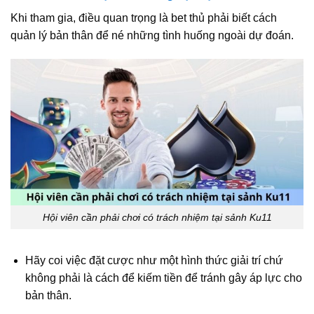
Khi tham gia, điều quan trọng là bet thủ phải biết cách
quản lý bản thân để né những tình huống ngoài dự đoán.
Hội viên cần phải chơi có trách nhiệm tại sảnh Ku11
Hãy coi việc đặt cược như một hình thức giải trí chứ
không phải là cách để kiếm tiền để tránh gây áp lực cho
bản thân.