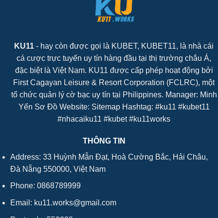
KU11
- hay còn được gọi là KUBET, KUBET11, là nhà cái
cá cược trực tuyến uy tín hàng đầu tại thị trường châu Á,
đặc biệt là Việt Nam. KU11 được cấp phép hoạt động bởi
First Cagayan Leisure & Resort Corporation (FCLRC), một
tổ chức quản lý cờ bạc uy tín tại Philippines. Manager: Minh
Yến Sơ Đồ Website: Sitemap Hashtag: #ku11 #kubet11
#nhacaiku11 #kubet #ku11works
THÔNG TIN
Address:
33 Huỳnh Mẫn Đạt, Hoà Cường Bắc, Hải Châu,
Đà Nẵng 550000, Việt Nam
Phone: 0868789999
Email:
ku11.works@gmail.com