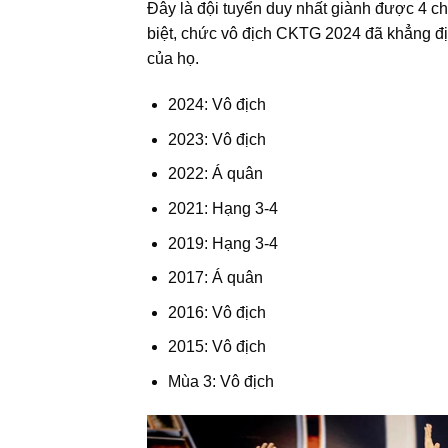
Đây là đội tuyển duy nhất giành được 4 c
biệt, chức vô địch CKTG 2024 đã khẳng địn
của họ.
2024: Vô địch
2023: Vô địch
2022: Á quân
2021: Hạng 3-4
2019: Hạng 3-4
2017: Á quân
2016: Vô địch
2015: Vô địch
Mùa 3: Vô địch