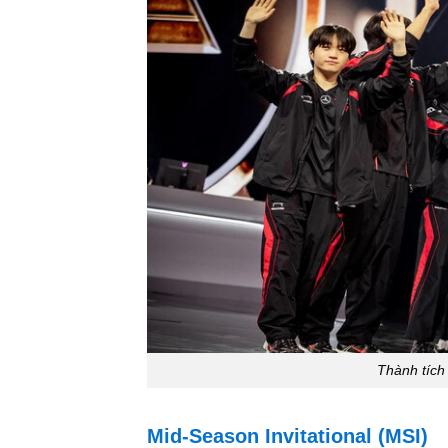
Thành tích
Mid-Season Invitational (MSI)