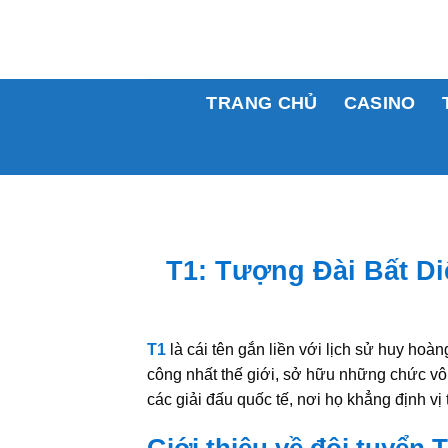
Skip
to
content
TRANG CHỦ
CASINO
T1: Tượng Đài Bất D
T1
là cái tên gắn liền với lịch sử huy ho
công nhất thế giới, sở hữu những chức vô 
các giải đấu quốc tế, nơi họ khẳng định vị