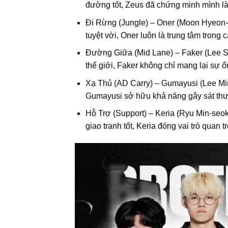
đường tốt, Zeus đã chứng minh mình là
Đi Rừng (Jungle) – Oner (Moon Hyeon-jo
tuyệt vời, Oner luôn là trung tâm trong 
Đường Giữa (Mid Lane) – Faker (Lee S
thế giới, Faker không chỉ mang lại sự 
Xạ Thủ (AD Carry) – Gumayusi (Lee Min
Gumayusi sở hữu khả năng gây sát thươ
Hỗ Trợ (Support) – Keria (Ryu Min-seok
giao tranh tốt, Keria đóng vai trò quan t