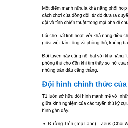
Một điểm mạnh nữa là khả năng phối hợp ăn 
cách chơi của đồng đội, từ đó đưa ra quyết
đội và tính chiến thuật trong mọi pha di ch
Lối chơi rất linh hoạt, với khả năng điều c
giữa việc tấn công và phòng thủ, không ba
Đội tuyển này cũng nổi bật với khả năng “
phòng thủ cho đến khi tìm thấy sơ hở của 
những trận đấu căng thẳng.
Đội hình chính thức của
T1 luôn sở hữu đội hình mạnh mẽ với những
giữa kinh nghiệm của các tuyển thủ kỳ cự
hình gần đây:
Đường Trên (Top Lane) – Zeus (Choi Woo