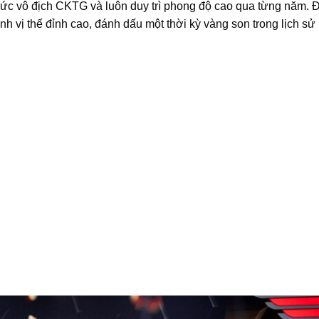
hức vô địch CKTG và luôn duy trì phong độ cao qua từng năm. 
h vị thế đỉnh cao, đánh dấu một thời kỳ vàng son trong lịch sử