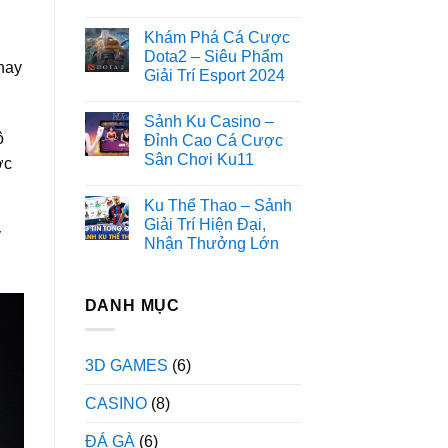
Khám Phá Cá Cược
Dota2 – Siêu Phẩm
hay
Giải Trí Esport 2024
Sảnh Ku Casino –
ô
Đỉnh Cao Cá Cược
Sân Chơi Ku11
ợc
Ku Thể Thao – Sảnh
Giải Trí Hiện Đại,
y
Nhận Thưởng Lớn
DANH MỤC
3D GAMES
(6)
CASINO
(8)
ĐÁ GÀ
(6)