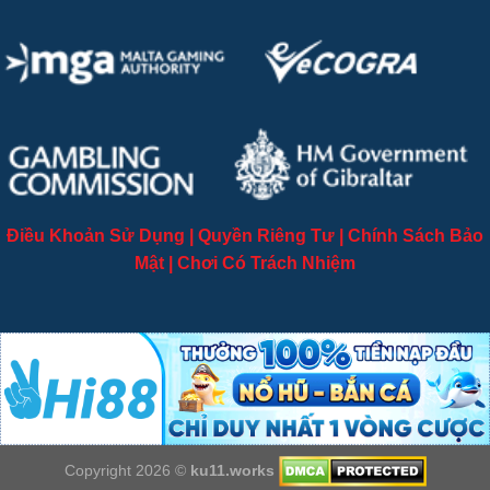
Điều Khoản Sử Dụng
|
Quyền Riêng Tư
|
Chính Sách Bảo
Mật
|
Chơi Có Trách Nhiệm
Copyright 2026 ©
ku11.works