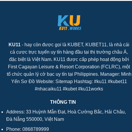
KU11
- hay còn được gọi là KUBET, KUBET11, là nhà cái
cá cược trực tuyến uy tín hàng đầu tại thị trường châu Á,
đặc biệt là Việt Nam. KU11 được cấp phép hoạt động bởi
First Cagayan Leisure & Resort Corporation (FCLRC), một
tổ chức quản lý cờ bạc uy tín tại Philippines. Manager: Minh
Yến Sơ Đồ Website: Sitemap Hashtag: #ku11 #kubet11
#nhacaiku11 #kubet #ku11works
THÔNG TIN
Address:
33 Huỳnh Mẫn Đạt, Hoà Cường Bắc, Hải Châu,
Đà Nẵng 550000, Việt Nam
Phone: 0868789999