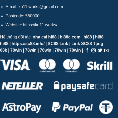
Email:
ku11.works@gmail.com
Postcode: 550000
Website:
https://ku11.works/
Hệ thống đối tác:
nha cai hi88
|
hi88c com
|
hi88
|
hi88
|
hi88
|
https://sc88.info/
|
SC88 Link
|
Link SC88 Tặng
68k
|
78win
|
78win
|
78win
|
78win
|
78win
|