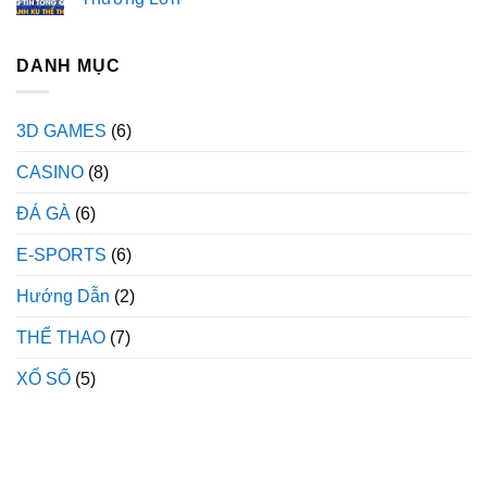
DANH MỤC
3D GAMES
(6)
CASINO
(8)
ĐÁ GÀ
(6)
E-SPORTS
(6)
Hướng Dẫn
(2)
THỂ THAO
(7)
XỔ SỐ
(5)