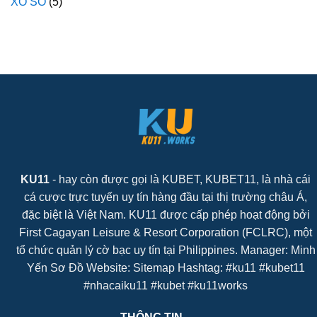
XỔ SỐ
(5)
KU11
- hay còn được gọi là KUBET, KUBET11, là nhà cái
cá cược trực tuyến uy tín hàng đầu tại thị trường châu Á,
đặc biệt là Việt Nam. KU11 được cấp phép hoạt động bởi
First Cagayan Leisure & Resort Corporation (FCLRC), một
tổ chức quản lý cờ bạc uy tín tại Philippines. Manager: Minh
Yến Sơ Đồ Website: Sitemap Hashtag: #ku11 #kubet11
#nhacaiku11 #kubet #ku11works