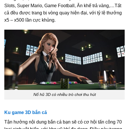
Slots, Super Mario, Game Football, Ăn khế trả vàng,…Tất
cả đều được trang bị vòng quay hiện đại, với tỷ lệ thưởng
x5 – x500 lần cực khủng.
Nổ hũ 3D có nhiều trò chơi thu hút
Ku game 3D bắn cá
Tận hưởng nội dung bắn cá bạn sẽ có cơ hội tấn công 70