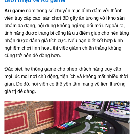
Giới thiệu về Ku game
Ku game
nằm trong số chuyên mục đình đám với thành
viên truy cập cao, sân chơi 3D gây ấn tượng với kho sản
phẩm đa dạng, nội dung không ngừng đổi mới. Ngoài ra,
tính năng được trang bị cũng là ưu điểm giúp cho nền tảng
nhận được đánh giá tích cực. Nếu bạn biết kết hợp kinh
nghiệm chơi linh hoạt, thì việc giành chiến thắng khủng
cũng trở nên dễ dàng hơn.
Đặc biệt, hệ thống game cho phép khách hàng truy cập
mọi lúc mọi nơi chủ động, tiện ích và không mất nhiều thời
gian. Do đó, hội viên có thể yên tâm mang về tiền thưởng
giá trị dễ dàng.