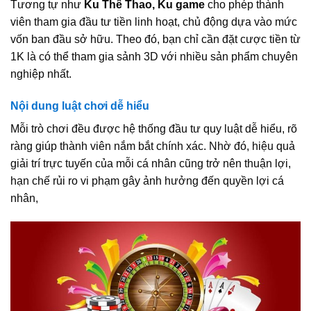
Tương tự như
Ku Thể Thao, Ku game
cho phép thành
viên tham gia đầu tư tiền linh hoạt, chủ động dựa vào mức
vốn ban đầu sở hữu. Theo đó, bạn chỉ cần đặt cược tiền từ
1K là có thể tham gia sảnh 3D với nhiều sản phẩm chuyên
nghiệp nhất.
Nội dung luật chơi dễ hiểu
Mỗi trò chơi đều được hệ thống đầu tư quy luật dễ hiểu, rõ
ràng giúp thành viên nắm bắt chính xác. Nhờ đó, hiệu quả
giải trí trực tuyến của mỗi cá nhân cũng trở nên thuận lợi,
hạn chế rủi ro vi phạm gây ảnh hưởng đến quyền lợi cá
nhân,