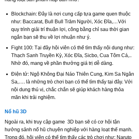
Blockchain: Đây là nơi cung cấp tựa game quen thuộc
như: Baccarat, Bull Bull Trăm Người, Xóc Đĩa,…Với
quy trình giải trí thuận lợi, công bằng chỉ sau thời gian
ngắn bạn sẽ thu về lợi nhuận như ý.
Fight 100: Tại đây hội viên có thể tìm thấy nội dung như:
Thạch Sanh Truyền Kỳ, Xóc Đĩa, Sicbo, Cua Tôm Cá,..
Nhờ đó, mang về phần thưởng giá trị dễ dàng.
Điện tử: Ngộ Không Đại Náo Thiên Cung, Kim Sa Ngân
Sa,…. là những trò chơi bạn có thể tìm thấy tại đây. Với
nội dung thú vị, chắc chắn sẽ giúp khách hàng thỏa
mãn khi trải nghiệm.
Nổ hũ 3D
Ngoài ra, khi truy cập game 3D bạn sẽ có cơ hội tận
hưởng sảnh nổ hũ chuyên nghiệp với hàng loạt thế mạnh.
Trong đó, hội viên có thể tìm thấy các trò chơi như: Naruto