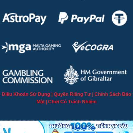
Điều Khoản Sử Dụng
|
Quyền Riêng Tư
|
Chính Sách Bảo
Mật
|
Chơi Có Trách Nhiệm