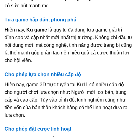
có sức hút mạnh mẽ.
Tựa game hấp dẫn, phong phú
Hiện nay,
Ku game
là quy tụ đa dạng tựa game giải trí
đỉnh cao và cập nhất mới nhất thị trường. Không chỉ đầu tư
nội dung mới, mà công nghệ, tính năng được trang bị cũng
là thế mạnh góp phần tạo nên hiệu quả cá cược thuận lợi
cho hội viên.
Cho phép lựa chọn nhiều cấp độ
Hiện nay, game 3D trực tuyến tại Ku11 có nhiều cấp độ
cho người chơi lựa chọn như: Người mới, cơ bản, trung
cấp và cao cấp. Tùy vào trình độ, kinh nghiệm cũng như
tiền vốn của bản thân khách hàng có thể linh hoạt đưa ra
lựa chọn.
Cho phép đặt cược linh hoạt