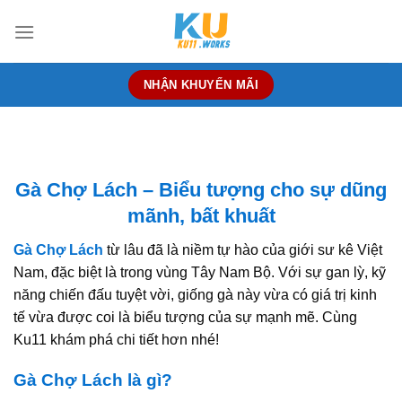
Skip
to
content
NHẬN KHUYẾN MÃI
Gà Chợ Lách – Biểu tượng cho sự dũng
mãnh, bất khuất
Gà Chợ Lách
từ lâu đã là niềm tự hào của giới sư kê Việt
Nam, đặc biệt là trong vùng Tây Nam Bộ. Với sự gan lỳ, kỹ
năng chiến đấu tuyệt vời, giống gà này vừa có giá trị kinh
tế vừa được coi là biểu tượng của sự mạnh mẽ. Cùng
Ku11 khám phá chi tiết hơn nhé!
Gà Chợ Lách là gì?