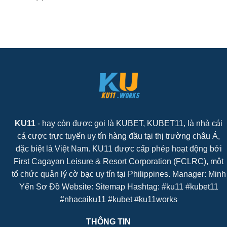
KU11
- hay còn được gọi là KUBET, KUBET11, là nhà cái
cá cược trực tuyến uy tín hàng đầu tại thị trường châu Á,
đặc biệt là Việt Nam. KU11 được cấp phép hoạt động bởi
First Cagayan Leisure & Resort Corporation (FCLRC), một
tổ chức quản lý cờ bạc uy tín tại Philippines. Manager: Minh
Yến Sơ Đồ Website: Sitemap Hashtag: #ku11 #kubet11
#nhacaiku11 #kubet #ku11works
THÔNG TIN