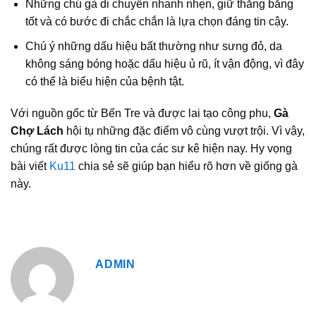
Những chú gà di chuyển nhanh nhẹn, giữ thăng bằng
tốt và có bước đi chắc chắn là lựa chọn đáng tin cậy.
Chú ý những dấu hiệu bất thường như sưng đỏ, da
không sáng bóng hoặc dấu hiệu ủ rũ, ít vận động, vì đây
có thể là biểu hiện của bệnh tật.
Với nguồn gốc từ Bến Tre và được lai tạo công phu,
Gà
Chợ Lách
hội tụ những đặc điểm vô cùng vượt trội. Vì vậy,
chúng rất được lòng tin của các sư kê hiện nay. Hy vọng
bài viết
Ku11
chia sẻ sẽ giúp bạn hiểu rõ hơn về giống gà
này.
ADMIN