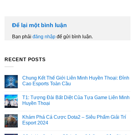
Để lại một bình luận
Bạn phải
đăng nhập
để gửi bình luận.
RECENT POSTS
Chung Kết Thế Giới Liên Minh Huyền Thoại: Đỉnh
Cao Esports Toàn Cầu
T1: Tượng Đài Bất Diệt Của Tựa Game Liên Minh
Huyền Thoại
Khám Phá Cá Cược Dota2 – Siêu Phẩm Giải Trí
Esport 2024