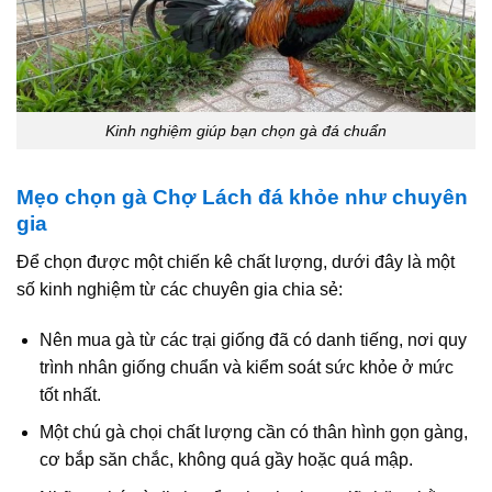
Kinh nghiệm giúp bạn chọn gà đá chuẩn
Mẹo chọn gà Chợ Lách đá khỏe như chuyên
gia
Để chọn được một chiến kê chất lượng, dưới đây là một
số kinh nghiệm từ các chuyên gia chia sẻ:
Nên mua gà từ các trại giống đã có danh tiếng, nơi quy
trình nhân giống chuẩn và kiểm soát sức khỏe ở mức
tốt nhất.
Một chú gà chọi chất lượng cần có thân hình gọn gàng,
cơ bắp săn chắc, không quá gầy hoặc quá mập.