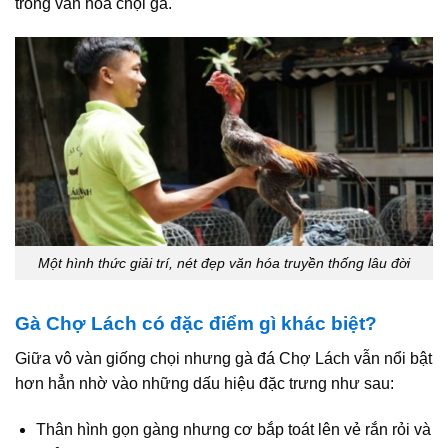
trong văn hóa chọi gà.
Một hình thức giải trí, nét đẹp văn hóa truyền thống lâu đời
Gà Chợ Lách có đặc điểm gì khác biệt?
Giữa vô vàn giống chọi nhưng gà đá Chợ Lách vẫn nổi bật
hơn hẳn nhờ vào những dấu hiệu đặc trưng như sau:
Thân hình gọn gàng nhưng cơ bắp toát lên vẻ rắn rỏi và