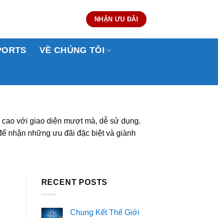
NHẬN ƯU ĐÃI
PORTS
VỀ CHÚNG TÔI
nh cao với giao diện mượt mà, dễ sử dụng.
để nhận những ưu đãi đặc biệt và giành
RECENT POSTS
Chung Kết Thế Giới