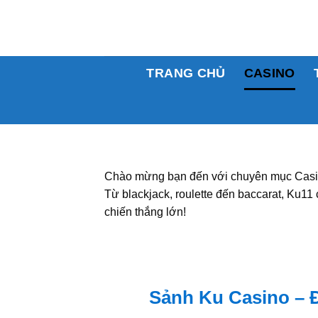
Skip
to
content
TRANG CHỦ
CASINO
Chào mừng bạn đến với chuyên mục Casi
Từ blackjack, roulette đến baccarat, Ku1
chiến thắng lớn!
Sảnh Ku Casino – 