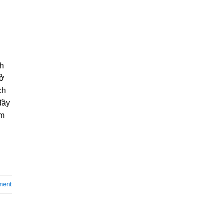
nh
 ở
ch
đầy
am
ment