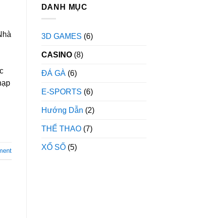
DANH MỤC
Nhà
3D GAMES
(6)
CASINO
(8)
c
ĐÁ GÀ
(6)
nạp
E-SPORTS
(6)
Hướng Dẫn
(2)
THỂ THAO
(7)
XỔ SỐ
(5)
ment