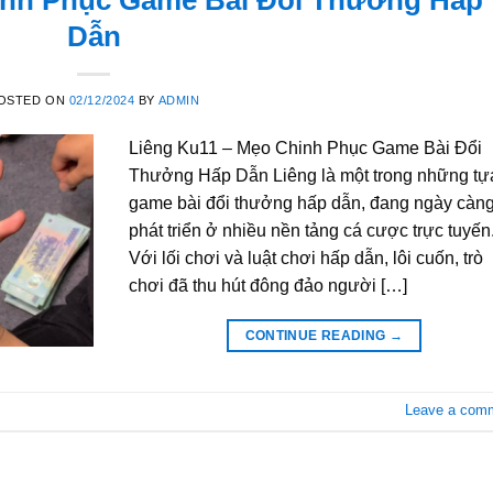
Dẫn
OSTED ON
02/12/2024
BY
ADMIN
Liêng Ku11 – Mẹo Chinh Phục Game Bài Đổi
Thưởng Hấp Dẫn Liêng là một trong những tự
game bài đổi thưởng hấp dẫn, đang ngày càn
phát triển ở nhiều nền tảng cá cược trực tuyến
Với lối chơi và luật chơi hấp dẫn, lôi cuốn, trò
chơi đã thu hút đông đảo người […]
CONTINUE READING
→
Leave a com