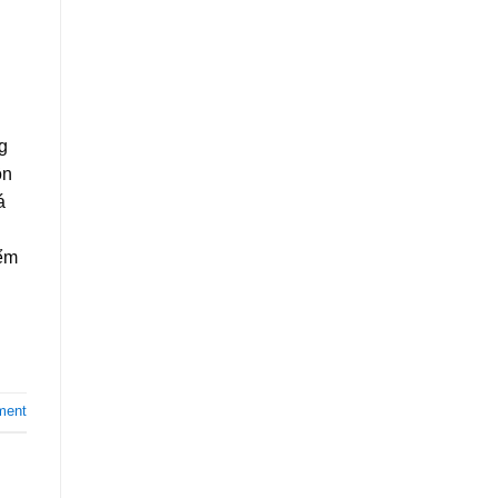
g
ôn
á
iểm
ment