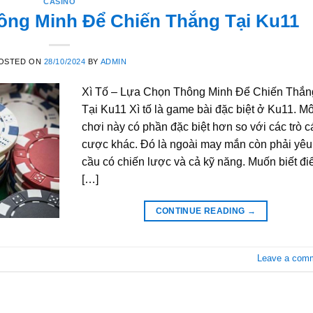
CASINO
ông Minh Để Chiến Thắng Tại Ku11
OSTED ON
28/10/2024
BY
ADMIN
Xì Tố – Lựa Chọn Thông Minh Để Chiến Thắn
Tại Ku11 Xì tố là game bài đặc biệt ở Ku11. M
chơi này có phần đặc biệt hơn so với các trò c
cược khác. Đó là ngoài may mắn còn phải yêu
cầu có chiến lược và cả kỹ năng. Muốn biết đ
[…]
CONTINUE READING
→
Leave a com