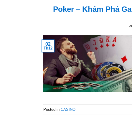
Poker – Khám Phá Ga
P
02
Th12
Posted in
CASINO