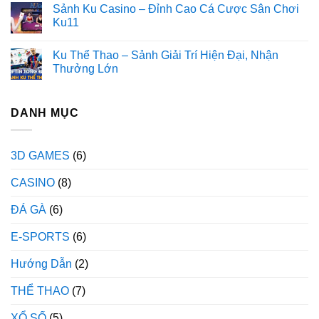
Sảnh Ku Casino – Đỉnh Cao Cá Cược Sân Chơi
Ku11
Ku Thể Thao – Sảnh Giải Trí Hiện Đại, Nhận
Thưởng Lớn
DANH MỤC
3D GAMES
(6)
CASINO
(8)
ĐÁ GÀ
(6)
E-SPORTS
(6)
Hướng Dẫn
(2)
THỂ THAO
(7)
XỔ SỐ
(5)