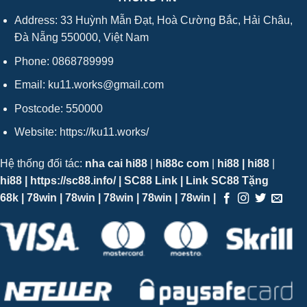
Address:
33 Huỳnh Mẫn Đạt, Hoà Cường Bắc, Hải Châu,
Đà Nẵng 550000, Việt Nam
Phone: 0868789999
Email:
ku11.works@gmail.com
Postcode: 550000
Website:
https://ku11.works/
Hệ thống đối tác:
nha cai hi88
|
hi88c com
|
hi88
|
hi88
|
hi88
|
https://sc88.info/
|
SC88 Link
|
Link SC88 Tặng
68k
|
78win
|
78win
|
78win
|
78win
|
78win
|