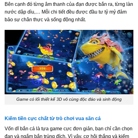
Bên cạnh đó từng âm thanh của đạn được bắn ra, từng làn
nước dập dìu,… Mỗi chi tiết đều được đầu tư tỷ mỷ đảm
bảo sự chân thực và sống động nhất.
Game có lối thiết kế 3D vô cùng độc đáo và sinh động
Kiếm tiền cực chất từ trò chơi vua săn cá
Vốn dĩ bắn cá là tựa game cực đơn giản, bạn chỉ cần chọn
đạn và ngắm bắn trúng đích. Vì vậy, cơ hội thắng và kiếm