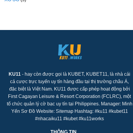
KU11
- hay còn được gọi là KUBET, KUBET11, là nhà cái
cá cược trực tuyến uy tín hàng đầu tại thị trường châu Á,
đặc biệt là Việt Nam. KU11 được cấp phép hoạt động bởi
First Cagayan Leisure & Resort Corporation (FCLRC), một
tổ chức quản lý cờ bạc uy tín tại Philippines. Manager: Minh
Yến Sơ Đồ Website: Sitemap Hashtag: #ku11 #kubet11
#nhacaiku11 #kubet #ku11works
THÔNG TIN