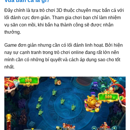
Vua bắn cá là gì?
Đây chính là tựa trò chơi 3D thuộc chuyên mục bắn cá với
lối đánh cực đơn giản. Tham gia chơi bạn chỉ làm nhiệm
vụ săn con mồi, khi bắn hạ thành công sẽ được nhận
thưởng.
Game đơn giản nhưng cần có lối đánh linh hoạt. Bởi hiện
nay sự cạnh tranh trong trò chơi online đang rất lớn nên
mình cần có những bí quyết và cách áp dụng sao cho tốt
nhất.