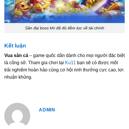
Săn đại boss khi đã đủ tiềm lực về tài chính
Kết luận
Vua săn cá
– game quốc dân dành cho mọi người đặc biệt
là công sở. Tham gia chơi tại
Ku11
bạn sẽ có được một
trải nghiệm hoàn hảo cùng cơ hội rinh thưởng cực cao, lợi
nhuận khủng.
ADMIN