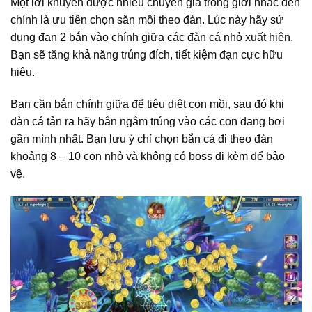
Một lời khuyên được nhiều chuyên gia trong giới nhắc đến
chính là ưu tiên chọn săn mồi theo đàn. Lúc này hãy sử
dụng đạn 2 bắn vào chính giữa các đàn cá nhỏ xuất hiện.
Bạn sẽ tăng khả năng trúng đích, tiết kiệm đạn cực hữu
hiệu.
Bạn cần bắn chính giữa để tiêu diệt con mồi, sau đó khi
đàn cá tản ra hãy bắn ngắm trúng vào các con đang bơi
gần mình nhất. Bạn lưu ý chỉ chọn bắn cá đi theo đàn
khoảng 8 – 10 con nhỏ và không có boss đi kèm để bảo
vệ.