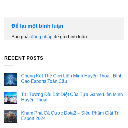
Để lại một bình luận
Bạn phải
đăng nhập
để gửi bình luận.
RECENT POSTS
Chung Kết Thế Giới Liên Minh Huyền Thoại: Đỉnh
Cao Esports Toàn Cầu
T1: Tượng Đài Bất Diệt Của Tựa Game Liên Minh
Huyền Thoại
Khám Phá Cá Cược Dota2 – Siêu Phẩm Giải Trí
Esport 2024