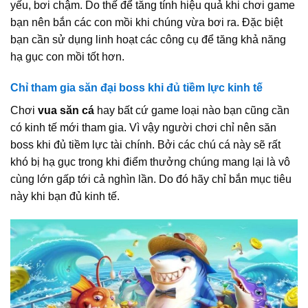
yếu, bơi chậm. Do thế để tăng tính hiệu quả khi chơi game
bạn nên bắn các con mồi khi chúng vừa bơi ra. Đặc biệt
bạn cần sử dụng linh hoạt các công cụ để tăng khả năng
hạ gục con mồi tốt hơn.
Chỉ tham gia săn đại boss khi đủ tiềm lực kinh tế
Chơi
vua săn cá
hay bất cứ game loại nào bạn cũng cần
có kinh tế mới tham gia. Vì vậy người chơi chỉ nên săn
boss khi đủ tiềm lực tài chính. Bởi các chú cá này sẽ rất
khó bị hạ gục trong khi điểm thưởng chúng mang lại là vô
cùng lớn gấp tới cả nghìn lần. Do đó hãy chỉ bắn mục tiêu
này khi bạn đủ kinh tế.